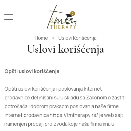
0
Home
Uslovi Korišćenja
Uslovi korišćenja
Opšti uslovi korišćenja
Opšti uslovi korišćenja i poslovanja Internet
prodavnice definisani su u skladu sa Zakonom o zaštiti
potrošača i dobrom praksom poslovanja naše firme.
Internet prodavnica https://tmtherapy.rs/ je web sajt
namenjen prodaji proizvoda koje naša firma ima u