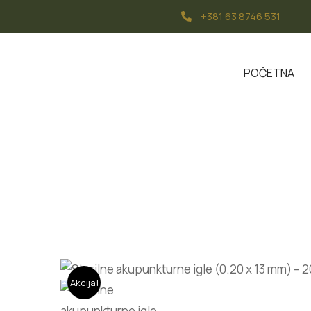
+381 63 8746 531
POČETNA
Akcija!