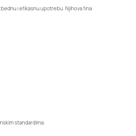
zbednu i efikasnu upotrebu. Njihova fina
cinskim standardima.