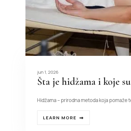
jun 1, 2026
Šta je hidžama i koje s
Hidžama – prirodna metoda koja pomaže t
LEARN MORE