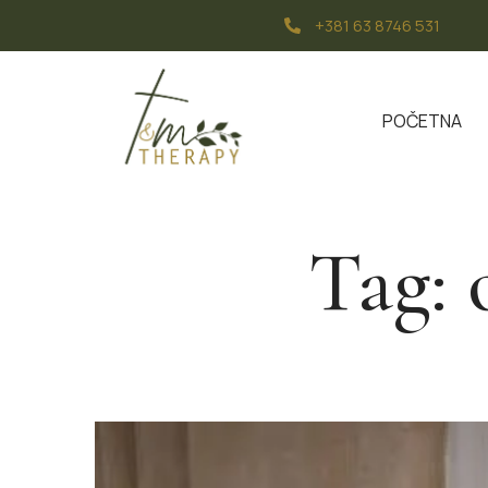
+381 63 8746 531
POČETNA
Tag: 