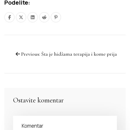
Podelite:
Previous: Šta je hidžama terapija i kome prija
Ostavite komentar