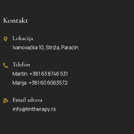
Kontakt
Lokacija
Ivanovačka 10, Striža, Paraćin
Telefon
Martin: +381 63 8746 531
Marija: +381 60 6063572
Email adresa
info@tmtherapy.rs