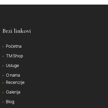
Brzi linkovi
Početna
TM Shop
Usluge
O nama
Recenzije
Galerija
Blog