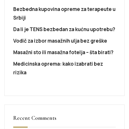
Bezbedna kupovina opreme za terapeute u
Srbiji
Da li je TENS bezbedan za kućnu upotrebu?
Vodič za izbor masažnih ulja bez greške
Masažni sto ili masažna fotelja – šta birati?
Medicinska oprema: kako izabrati bez
rizika
Recent Comments