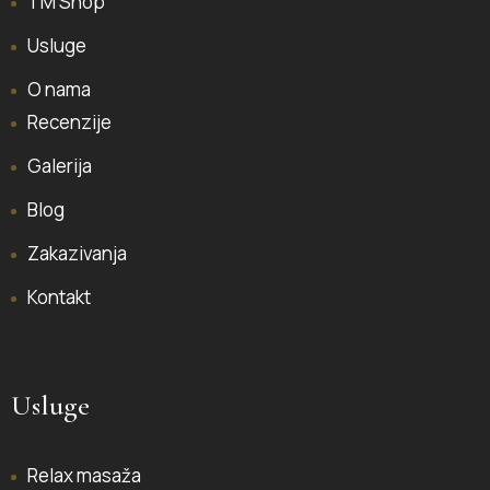
TM Shop
Usluge
O nama
Recenzije
Galerija
Blog
Zakazivanja
Kontakt
Usluge
Relax masaža