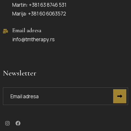
Martin: +381 63 8746 531
Marija: +381 60 6063572
Email adresa
info@tmtherapy.rs
Newsletter