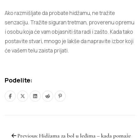
Ako razmišljate da probate hidžamu, ne tražite
senzaciju. Tražite siguran tretman, proverenu opremu
i osobu koja će vam objasniti šta radi i zašto. Kada tako
postavite stvari, mnogo je lakše da napravite izbor koji
će vašem telu zaista prijati.
Podelite:
Previous: Hidžama za bol u leđima – kada pomaže