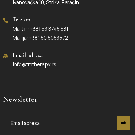
Ivanovačka 10, Striža, Paraćin
Telefon
Martin: +381 63 8746 531
Marija: +381 60 6063572
Email adresa
info@tmtherapy.rs
Newsletter