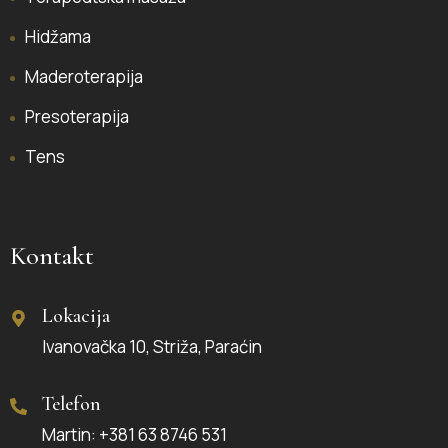
Hidžama
Maderoterapija
Presoterapija
Tens
Kontakt
Lokacija
Ivanovačka 10, Striža, Paraćin
Telefon
Martin: +381 63 8746 531