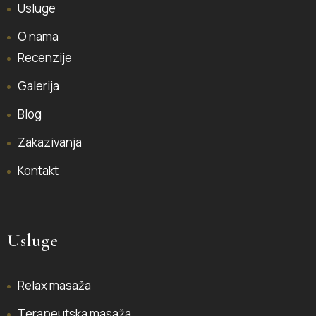
Usluge
O nama
Recenzije
Galerija
Blog
Zakazivanja
Kontakt
Usluge
Relax masaža
Terapeutska masaža