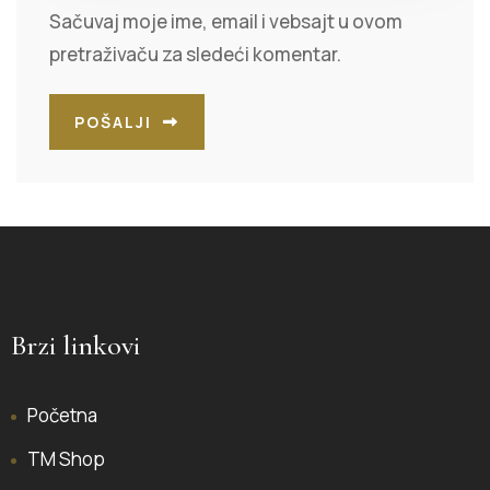
Sačuvaj moje ime, email i vebsajt u ovom
pretraživaču za sledeći komentar.
POŠALJI
Brzi linkovi
Početna
TM Shop