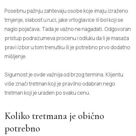
Posebnu pažnju zahtevaju osobe koje imaju izraženo
trnjenje, slabost u ruci, jake vrtoglavice ili bol koji se
naglo pojačava. Tada je važno ne nagađati. Odgovoran
pristup podrazumeva
procenu i odluku
da li je masaža
pravi izbor u tom trenutku ili je potrebno prvo dodatno
mišljenje.
Sigurnost je ovde važnija od brzog termina. Klijentu
više znači tretman koji je pravilno odabran nego
tretman koji je urađen po svaku cenu.
Koliko tretmana je obično
potrebno