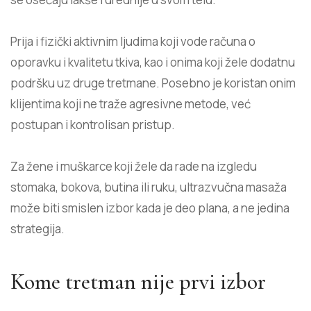
Prija i fizički aktivnim ljudima koji vode računa o
oporavku i kvalitetu tkiva, kao i onima koji žele dodatnu
podršku uz druge tretmane. Posebno je koristan onim
klijentima koji ne traže agresivne metode, već
postupan i kontrolisan pristup.
Za žene i muškarce koji žele da rade na izgledu
stomaka, bokova, butina ili ruku, ultrazvučna masaža
može biti smislen izbor kada je deo plana, a ne jedina
strategija.
Kome tretman nije prvi izbor