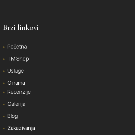
Brzi linkovi
Početna
TM Shop
Usluge
O nama
Recenzije
Galerija
Blog
Zakazivanja