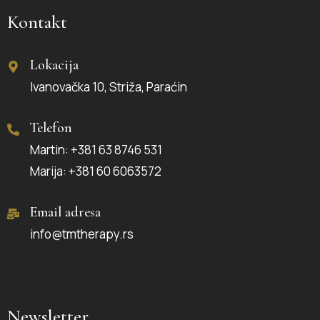
Kontakt
Lokacija
Ivanovačka 10, Striža, Paraćin
Telefon
Martin: +381 63 8746 531
Marija: +381 60 6063572
Email adresa
info@tmtherapy.rs
Newsletter