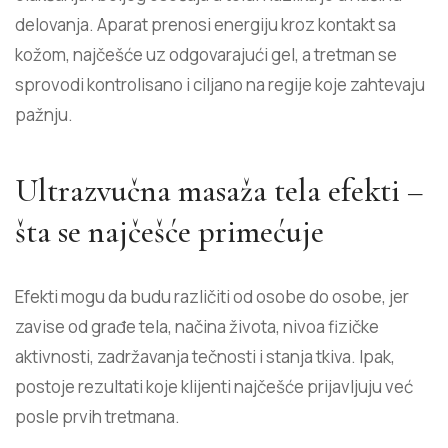
delovanja. Aparat prenosi energiju kroz kontakt sa
kožom, najčešće uz odgovarajući gel, a tretman se
sprovodi kontrolisano i ciljano na regije koje zahtevaju
pažnju.
Ultrazvučna masaža tela efekti –
šta se najčešće primećuje
Efekti mogu da budu različiti od osobe do osobe, jer
zavise od građe tela, načina života, nivoa fizičke
aktivnosti, zadržavanja tečnosti i stanja tkiva. Ipak,
postoje rezultati koje klijenti najčešće prijavljuju već
posle prvih tretmana.